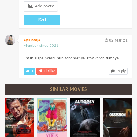
Add photo
POST
Ayu Radja
02 Mar 21
Member since 2021
Entah siapa pembunuh sebenarnya..Btw keren filmnya
1
Dislike
Reply
SIMILAR MOVIES