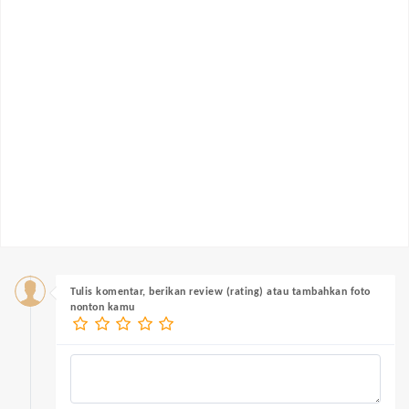
Tulis komentar, berikan review (rating) atau tambahkan foto
nonton kamu