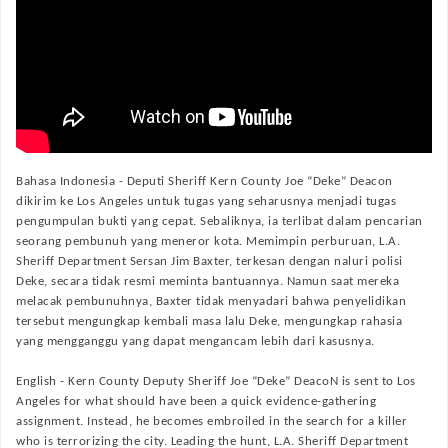
Bahasa Indonesia -
Deputi Sheriff Kern County Joe “Deke” Deacon
dikirim ke Los Angeles untuk tugas yang seharusnya menjadi tugas
pengumpulan bukti yang cepat. Sebaliknya, ia terlibat dalam pencarian
seorang pembunuh yang meneror kota. Memimpin perburuan, L.A.
Sheriff Department Sersan Jim Baxter, terkesan dengan naluri polisi
Deke, secara tidak resmi meminta bantuannya. Namun saat mereka
melacak pembunuhnya, Baxter tidak menyadari bahwa penyelidikan
tersebut mengungkap kembali masa lalu Deke, mengungkap rahasia
yang mengganggu yang dapat mengancam lebih dari kasusnya.
English -
Kern County Deputy Sheriff Joe “Deke” DeacoN is sent to Los
Angeles for what should have been a quick evidence-gathering
assignment. Instead, he becomes embroiled in the search for a killer
who is terrorizing the city. Leading the hunt, L.A. Sheriff Department