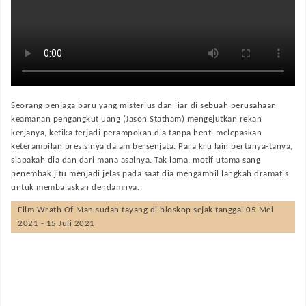
Seorang penjaga baru yang misterius dan liar di sebuah perusahaan
keamanan pengangkut uang (Jason Statham) mengejutkan rekan
kerjanya, ketika terjadi perampokan dia tanpa henti melepaskan
keterampilan presisinya dalam bersenjata. Para kru lain bertanya-tanya,
siapakah dia dan dari mana asalnya. Tak lama, motif utama sang
penembak jitu menjadi jelas pada saat dia mengambil langkah dramatis
untuk membalaskan dendamnya.
Film
Wrath Of Man
sudah tayang di bioskop sejak tanggal 05 Mei
2021 - 15 Juli 2021