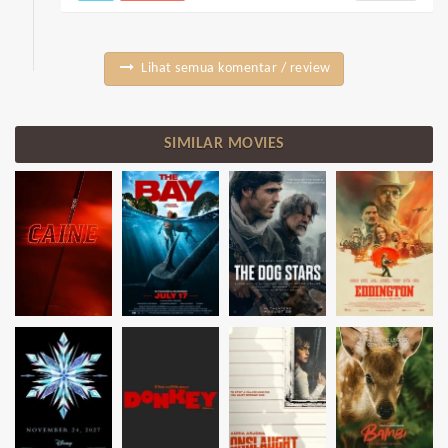
Lihat semua komentar / review
SIMILAR MOVIES