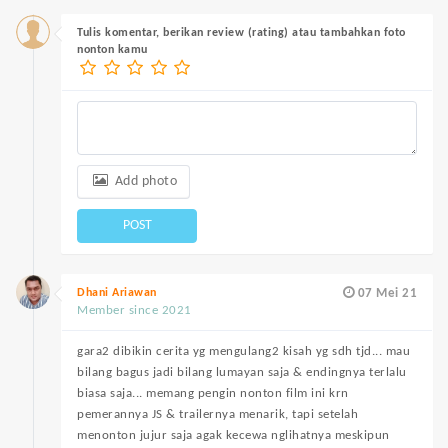
Tulis komentar, berikan review (rating) atau tambahkan foto
nonton kamu
Add photo
POST
Dhani Ariawan
07 Mei 21
Member since 2021
gara2 dibikin cerita yg mengulang2 kisah yg sdh tjd... mau
bilang bagus jadi bilang lumayan saja & endingnya terlalu
biasa saja... memang pengin nonton film ini krn
pemerannya JS & trailernya menarik, tapi setelah
menonton jujur saja agak kecewa nglihatnya meskipun