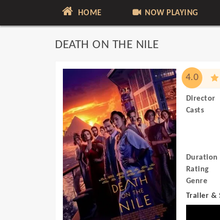
HOME
NOW PLAYING
DEATH ON THE NILE
4.0
Director
Casts
Duration
Rating
Genre
Trailer &