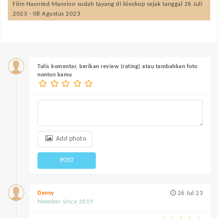
Film
Haunted Mansion
sudah tayang di bioskop sejak tanggal 26 Juli
2023 - 08 Agustus 2023
Tulis komentar, berikan review (rating) atau tambahkan foto
nonton kamu
Add photo
POST
Denny
26 Jul 23
Member since 2019