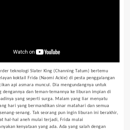
arder teknologi Slater King (Channing Tatum) bertemu
layan koktail Frida (Naomi Ackie) di pesta penggalangan
cikan api asmara muncul. Dia mengundangnya untuk
 dengannya dan teman-temannya ke liburan impian di
badinya yang seperti surga. Malam yang liar menyatu
ang hari yang bermandikan sinar matahari dan semua
senang-senang. Tak seorang pun ingin liburan ini berakhir,
t hal-hal aneh mulai terjadi, Frida mulai
nyakan kenyataan yang ada. Ada yang salah dengan