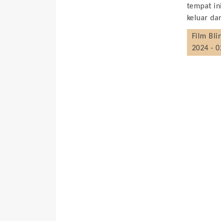
tempat in
keluar dar
Film
Bli
2024 - 