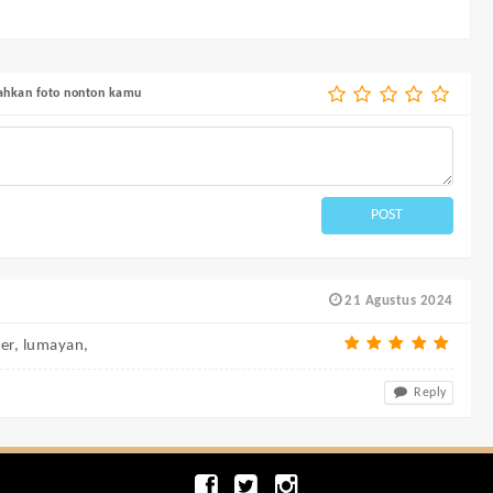
bahkan foto nonton kamu
POST
21 Agustus 2024
ler, lumayan,
Reply