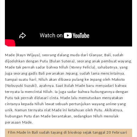
Made (Rayn Wijaya), seorang dalang muda dari Gianyar, Bali, sudah
dijodohkan dengan Putu (Bulan Sutena), seorang anak pembuat wayang.
Made tak pernah sadar bahwa Niluh (Vonny Felicia), sahabatnya, yang
juga seorang gadis Bali peranakan Jepang, sudah lama mencintainya.
Sampai suatu hari, Niluh akan dibawa pulang ke Jepang oleh Makoto
(Nobuyuki Suzuki), ayahnya. Saat itulah Made baru menyadari bahwa
ternyata ia mencintai Niluh. Ia juga sadar bahwa hubungannya dengan
Putu tak pernah didasari cinta. Made lalu memutuskan menyatakan
cintanya kepada Niluh lewat sebuah pertunjukan wayang anime yang
unik. Namun ternyata niat Made ini ketahuan oleh Putu. Akibatnya,
hubungan Putu dan Made berantakan, sedangkan Niluh menolak
perasaan Made.
Film
Made in Bali
sudah tayang di bioskop sejak tanggal 20 Februari