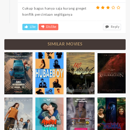
Cukup bagus hanya saja kurang greget
konflik percintaan segitiganya
Like
Dislike
Reply
SIMILAR MOVIES