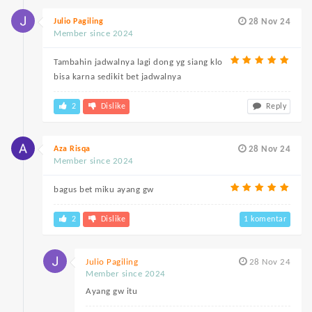
Julio Pagiling
28 Nov 24
Member since 2024
Tambahin jadwalnya lagi dong yg siang klo
bisa karna sedikit bet jadwalnya
2
Dislike
Reply
Aza Risqa
28 Nov 24
Member since 2024
bagus bet miku ayang gw
2
Dislike
1 komentar
Julio Pagiling
28 Nov 24
Member since 2024
Ayang gw itu