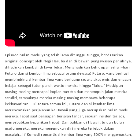
Episode bulan madu yang telah lama ditunggu-tunggu, berdasarkan
original concept oleh Negi Haruba dan di bawah pengawasan penuhnya,
dihadirkan kembali di layer lebar. Menghadirkan kehidupan sehari-hari
Futaro dan si kembar lima sebagai orang dewasa! Futaro, yang berhasil
membimbing si kembar lima yang berjuang secara akademis dan enggan
belajar sebagai tutor paruh waktu mereka hingga "lulus." Meskipun
masing-masing mencapai impian mereka dan menempuh jalan mereka
sendiri, tampaknya mereka masing-masing membawa beberapa
kekhawatiran... Di antara semua ini, Futaro dan si kembar lima
merencanakan perjalanan ke Hawaii yang juga merupakan bulan madu
mereka. Tepat saat persiapan berjalan lancar, sebuah insiden terjadi,
menyebabkan kepanikan hebat! Dan bahkan di Hawaii, tujuan bulan
madu mereka, mereka menemukan diri mereka terjebak dalam
masalah...!? Komedi romantis si kembar lima yang 500% menggemaskan,