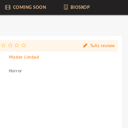
COMING SOON
BIOSKOP
Tulis review
Master Limbad
Horror