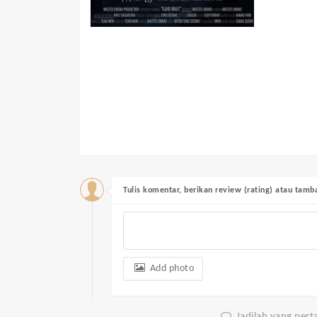
Tulis komentar, berikan review (rating) atau tam
Add photo
Jadilah yang per