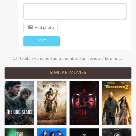
Add photo
POST
Jadilah yang pertama memberikan review / komentar
SIMILAR MOVIES