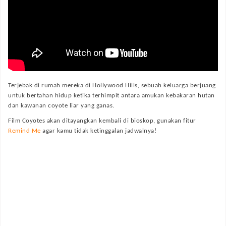
Terjebak di rumah mereka di Hollywood Hills, sebuah keluarga berjuang
untuk bertahan hidup ketika terhimpit antara amukan kebakaran hutan
dan kawanan coyote liar yang ganas.
Film
Coyotes
akan ditayangkan kembali di bioskop, gunakan fitur
Remind Me
agar kamu tidak ketinggalan jadwalnya!