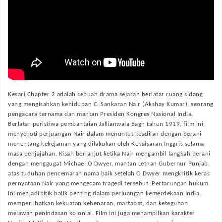
Kesari Chapter 2 adalah sebuah drama sejarah berlatar ruang sidang
yang mengisahkan kehidupan C. Sankaran Nair (Akshay Kumar), seorang
pengacara ternama dan mantan Presiden Kongres Nasional India.
Berlatar peristiwa pembantaian Jallianwala Bagh tahun 1919, film ini
menyoroti perjuangan Nair dalam menuntut keadilan dengan berani
menentang kekejaman yang dilakukan oleh Kekaisaran Inggris selama
masa penjajahan. Kisah berlanjut ketika Nair mengambil langkah berani
dengan menggugat Michael O Dwyer, mantan Letnan Gubernur Punjab,
atas tuduhan pencemaran nama baik setelah O Dwyer mengkritik keras
pernyataan Nair yang mengecam tragedi tersebut. Pertarungan hukum
ini menjadi titik balik penting dalam perjuangan kemerdekaan India,
memperlihatkan kekuatan kebenaran, martabat, dan keteguhan
melawan penindasan kolonial. Film ini juga menampilkan karakter