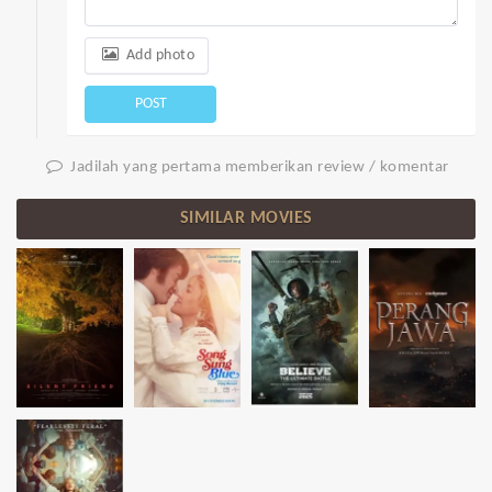
Add photo
POST
Jadilah yang pertama memberikan review / komentar
SIMILAR MOVIES