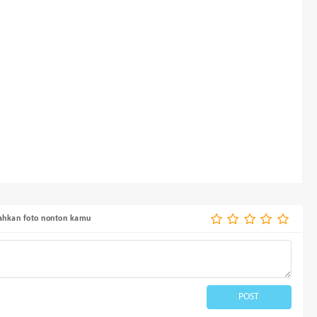
bahkan foto nonton kamu
POST