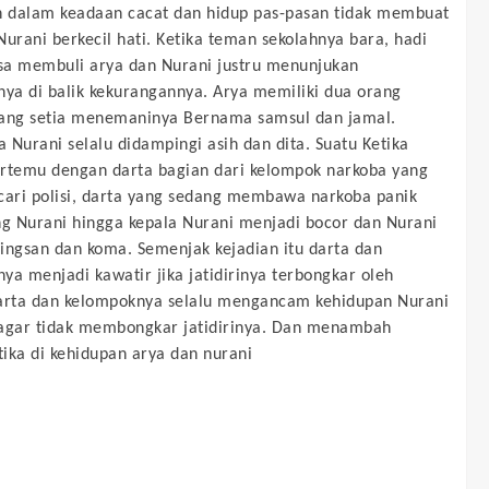
n dalam keadaan cacat dan hidup pas-pasan tidak membuat
Nurani berkecil hati. Ketika teman sekolahnya bara, hadi
ysa membuli arya dan Nurani justru menunjukan
nya di balik kekurangannya. Arya memiliki dua orang
ang setia menemaninya Bernama samsul dan jamal.
 Nurani selalu didampingi asih dan dita. Suatu Ketika
rtemu dengan darta bagian dari kelompok narkoba yang
cari polisi, darta yang sedang membawa narkoba panik
 Nurani hingga kepala Nurani menjadi bocor dan Nurani
ingsan dan koma. Semenjak kejadian itu darta dan
ya menjadi kawatir jika jatidirinya terbongkar oleh
arta dan kelompoknya selalu mengancam kehidupan Nurani
agar tidak membongkar jatidirinya. Dan menambah
ika di kehidupan arya dan nurani