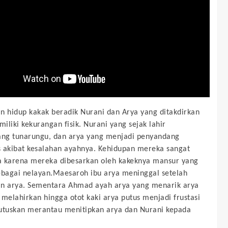
n hidup kakak beradik Nurani dan Arya yang ditakdirkan
iliki kekurangan fisik. Nurani yang sejak lahir
ng tunarungu, dan arya yang menjadi penyandang
as akibat kesalahan ayahnya. Kehidupan mereka sangat
 karena mereka dibesarkan oleh kakeknya mansur yang
ebagai nelayan.Maesaroh ibu arya meninggal setelah
n arya. Sementara Ahmad ayah arya yang menarik arya
 melahirkan hingga otot kaki arya putus menjadi frustasi
tuskan merantau menitipkan arya dan Nurani kepada