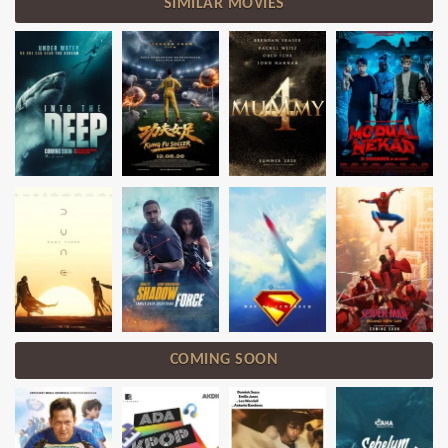
SIMILAR MOVIES
COMING SOON