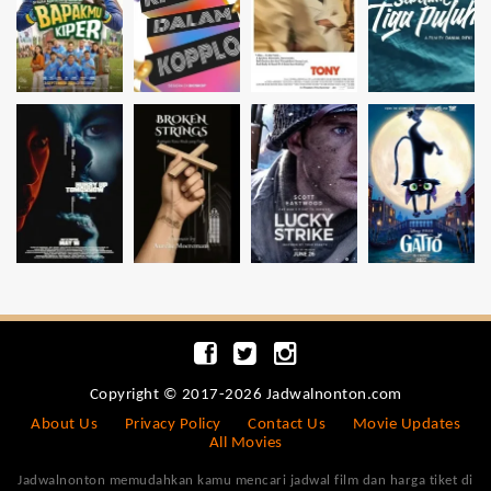
Copyright © 2017-2026 Jadwalnonton.com
About Us
Privacy Policy
Contact Us
Movie Updates
All Movies
Jadwalnonton memudahkan kamu mencari jadwal film dan harga tiket di