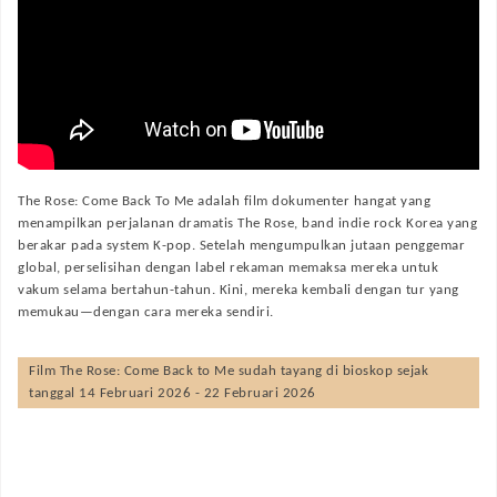
The Rose: Come Back To Me adalah film dokumenter hangat yang
menampilkan perjalanan dramatis The Rose, band indie rock Korea yang
berakar pada system K-pop. Setelah mengumpulkan jutaan penggemar
global, perselisihan dengan label rekaman memaksa mereka untuk
vakum selama bertahun-tahun. Kini, mereka kembali dengan tur yang
memukau—dengan cara mereka sendiri.
Film
The Rose: Come Back to Me
sudah tayang di bioskop sejak
tanggal 14 Februari 2026 - 22 Februari 2026