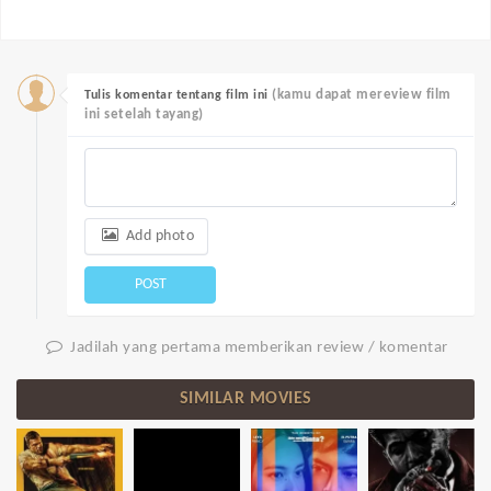
(kamu dapat mereview film
Tulis komentar tentang film ini
ini setelah tayang)
Add photo
POST
Jadilah yang pertama memberikan review / komentar
SIMILAR MOVIES