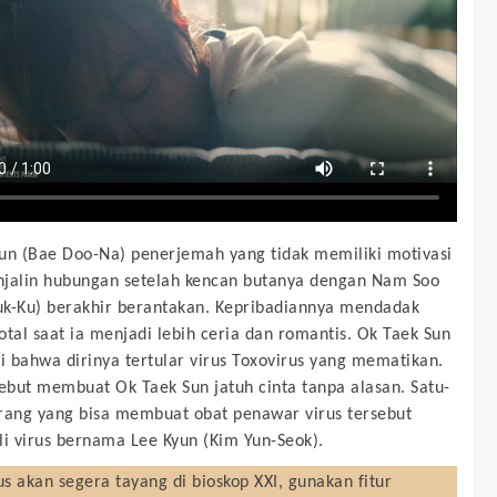
un (Bae Doo-Na) penerjemah yang tidak memiliki motivasi
jalin hubungan setelah kencan butanya dengan Nam Soo
Suk-Ku) berakhir berantakan. Kepribadiannya mendadak
otal saat ia menjadi lebih ceria dan romantis. Ok Taek Sun
 bahwa dirinya tertular virus Toxovirus yang mematikan.
sebut membuat Ok Taek Sun jatuh cinta tanpa alasan. Satu-
rang yang bisa membuat obat penawar virus tersebut
li virus bernama Lee Kyun (Kim Yun-Seok).
us
akan segera tayang di bioskop XXI, gunakan fitur