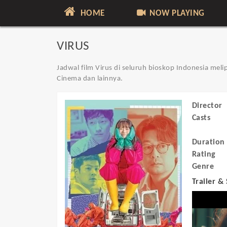
HOME
NOW PLAYING
VIRUS
Jadwal film Virus di seluruh bioskop Indonesia meli
Cinema dan lainnya.
Director
Casts
Duration
Rating
Genre
Trailer &