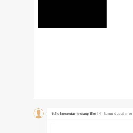
(kamu dapat mere
Tulis komentar tentang film ini