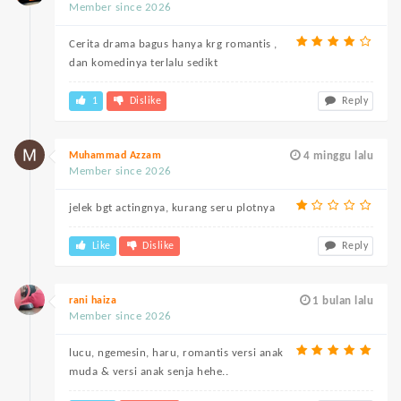
Member since 2026
Cerita drama bagus hanya krg romantis ,
dan komedinya terlalu sedikt
1
Dislike
Reply
Muhammad Azzam
4 minggu lalu
Member since 2026
jelek bgt actingnya, kurang seru plotnya
Like
Dislike
Reply
rani haiza
1 bulan lalu
Member since 2026
lucu, ngemesin, haru, romantis versi anak
muda & versi anak senja hehe..