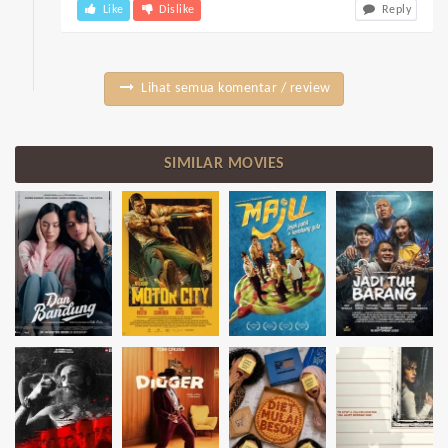
Like
Dislike
Reply
Lihat semua komentar / review
SIMILAR MOVIES