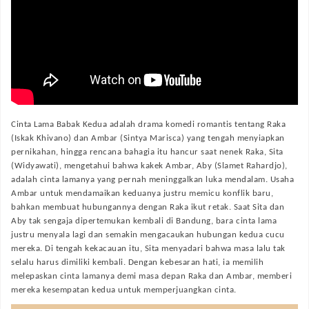
Cinta Lama Babak Kedua adalah drama komedi romantis tentang Raka
(Iskak Khivano) dan Ambar (Sintya Marisca) yang tengah menyiapkan
pernikahan, hingga rencana bahagia itu hancur saat nenek Raka, Sita
(Widyawati), mengetahui bahwa kakek Ambar, Aby (Slamet Rahardjo),
adalah cinta lamanya yang pernah meninggalkan luka mendalam. Usaha
Ambar untuk mendamaikan keduanya justru memicu konflik baru,
bahkan membuat hubungannya dengan Raka ikut retak. Saat Sita dan
Aby tak sengaja dipertemukan kembali di Bandung, bara cinta lama
justru menyala lagi dan semakin mengacaukan hubungan kedua cucu
mereka. Di tengah kekacauan itu, Sita menyadari bahwa masa lalu tak
selalu harus dimiliki kembali. Dengan kebesaran hati, ia memilih
melepaskan cinta lamanya demi masa depan Raka dan Ambar, memberi
mereka kesempatan kedua untuk memperjuangkan cinta.