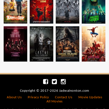
Copyright © 2017-2026 Jadwalnonton.com
About Us
Privacy Policy
Contact Us
Movie Updates
All Movies