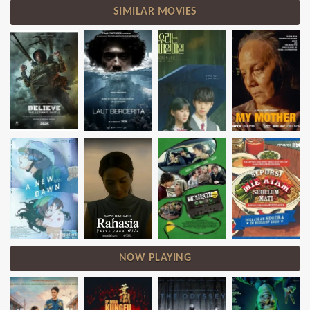
SIMILAR MOVIES
NOW PLAYING