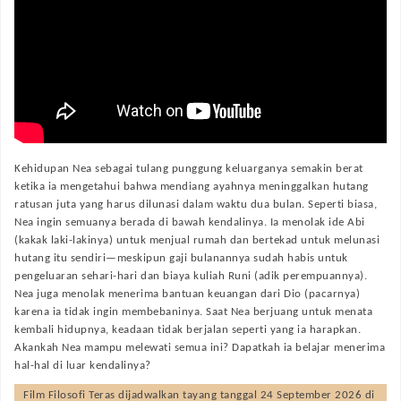
Kehidupan Nea sebagai tulang punggung keluarganya semakin berat
ketika ia mengetahui bahwa mendiang ayahnya meninggalkan hutang
ratusan juta yang harus dilunasi dalam waktu dua bulan. Seperti biasa,
Nea ingin semuanya berada di bawah kendalinya. Ia menolak ide Abi
(kakak laki-lakinya) untuk menjual rumah dan bertekad untuk melunasi
hutang itu sendiri—meskipun gaji bulanannya sudah habis untuk
pengeluaran sehari-hari dan biaya kuliah Runi (adik perempuannya).
Nea juga menolak menerima bantuan keuangan dari Dio (pacarnya)
karena ia tidak ingin membebaninya. Saat Nea berjuang untuk menata
kembali hidupnya, keadaan tidak berjalan seperti yang ia harapkan.
Akankah Nea mampu melewati semua ini? Dapatkah ia belajar menerima
hal-hal di luar kendalinya?
Film
Filosofi Teras
dijadwalkan tayang tanggal
24 September 2026
di