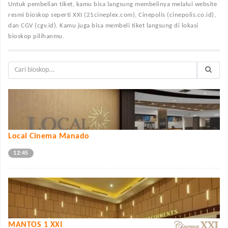
Untuk pembelian tiket, kamu bisa langsung membelinya melalui website
resmi bioskop seperti XXI (21cineplex.com), Cinepolis (cinepolis.co.id),
dan CGV (cgv.id). Kamu juga bisa membeli tiket langsung di lokasi
bioskop pilihanmu.
Local Cinema Manado
12:45
MANTOS 1 XXI