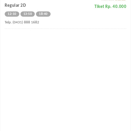
Regular 2D
Tiket Rp. 40.000
12:10
13:50
18:40
Telp. (0431) 888 1682