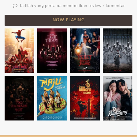
Jadilah yang pertama memberikan review / komentar
NOW PLAYING