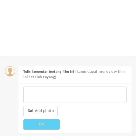
(kamu dapat mereview film
Tulis komentar tentang film ini
ini setelah tayang)
Add photo
POST