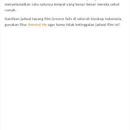
menyelamatkan satu-satunya tempat yang benar-benar mereka sebut
rumah.
Nantikan jadwal tayang film
Groove Tails
di seluruh bioskop Indonesia,
gunakan fitur
Remind Me
agar kamu tidak ketinggalan jadwal film ini!