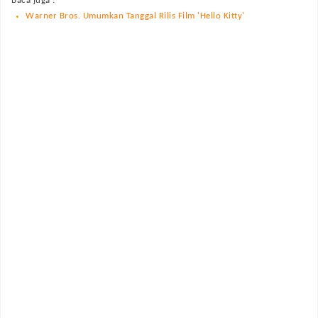
Baca juga :
Warner Bros. Umumkan Tanggal Rilis Film 'Hello Kitty'