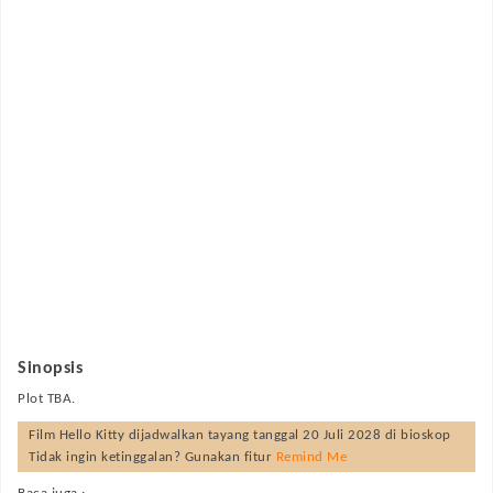
Sinopsis
Plot TBA.
Film
Hello Kitty
dijadwalkan tayang tanggal
20 Juli 2028
di bioskop
Tidak ingin ketinggalan? Gunakan fitur
Remind Me