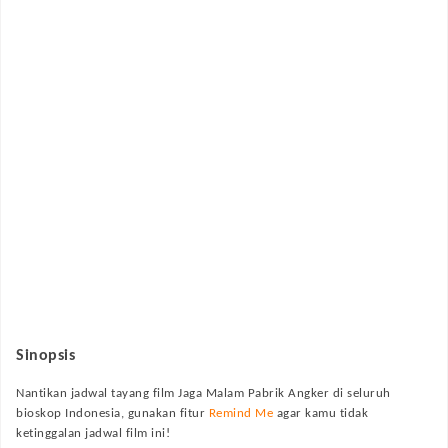
Sinopsis
Nantikan jadwal tayang film
Jaga Malam Pabrik Angker
di seluruh
bioskop Indonesia, gunakan fitur
Remind Me
agar kamu tidak
ketinggalan jadwal film ini!