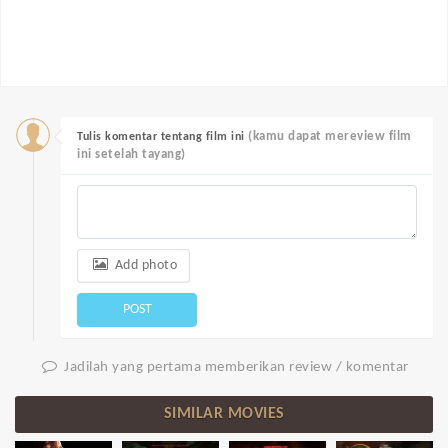
(kamu dapat mereview film
Tulis komentar tentang film ini
ini setelah tayang)
Add photo
POST
Jadilah yang pertama memberikan review / komentar
SIMILAR MOVIES