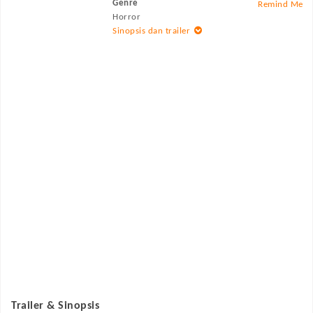
Genre
Remind Me
Horror
Sinopsis dan trailer
Trailer & Sinopsis