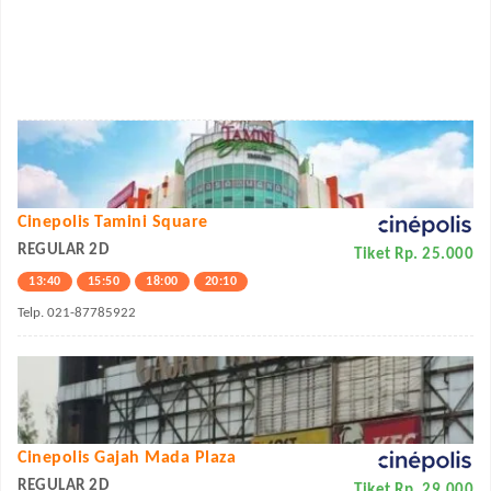
Cinepolis Tamini Square
REGULAR 2D
Tiket Rp. 25.000
13:40
15:50
18:00
20:10
Telp. 021-87785922
Cinepolis Gajah Mada Plaza
REGULAR 2D
Tiket Rp. 29.000