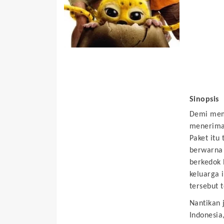
Sinopsis
Demi meme
menerima 
Paket itu
berwarna 
berkedok 
keluarga 
tersebut 
Nantikan 
Indonesia