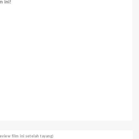
m ini!
view film ini setelah tayang)