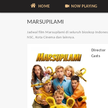
HOME
NOW PLAYING
MARSUPILAMI
Jadwal film Marsupilami di seluruh bioskop Indonesi
NSC, Kota Cinema dan lainnya.
Director
Casts