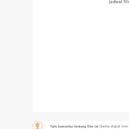
jadwal fil
(kamu dapat mere
Tulis komentar tentang film ini