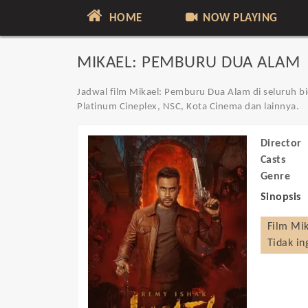
HOME
NOW PLAYING
MIKAEL: PEMBURU DUA ALAM
Jadwal film Mikael: Pemburu Dua Alam di seluruh bi
Platinum Cineplex, NSC, Kota Cinema dan lainnya.
Director
Casts
Genre
Sinopsis
Film
Mik
Tidak in