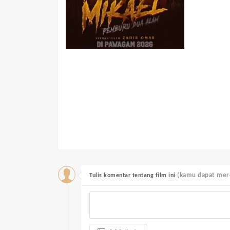
(kamu dapat mere
Tulis komentar tentang film ini