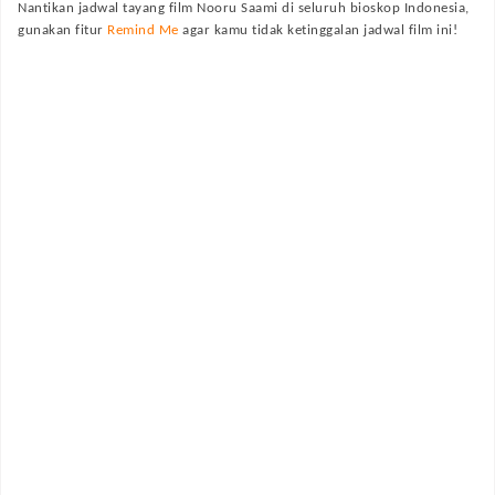
Nantikan jadwal tayang film
Nooru Saami
di seluruh bioskop Indonesia,
gunakan fitur
Remind Me
agar kamu tidak ketinggalan jadwal film ini!