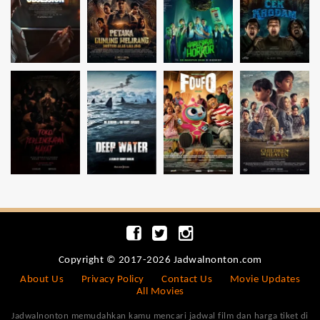
Copyright © 2017-2026 Jadwalnonton.com
About Us
Privacy Policy
Contact Us
Movie Updates
All Movies
Jadwalnonton memudahkan kamu mencari jadwal film dan harga tiket di