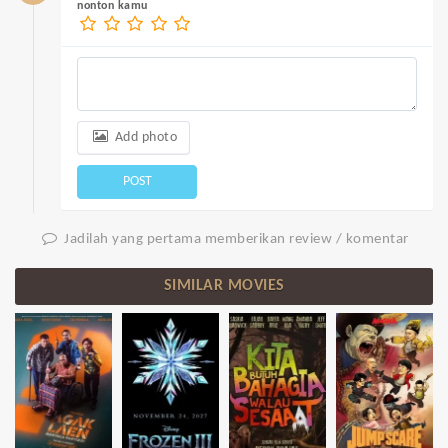
nonton kamu
Add photo
POST
Jadilah yang pertama memberikan review / komentar
SIMILAR MOVIES