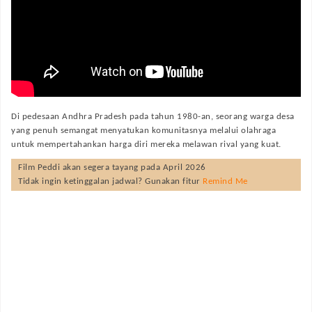
Di pedesaan Andhra Pradesh pada tahun 1980-an, seorang warga desa
yang penuh semangat menyatukan komunitasnya melalui olahraga
untuk mempertahankan harga diri mereka melawan rival yang kuat.
Film
Peddi
akan segera tayang pada
April 2026
Tidak ingin ketinggalan jadwal? Gunakan fitur
Remind Me