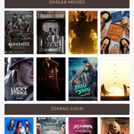
SIMILAR MOVIES
COMING SOON