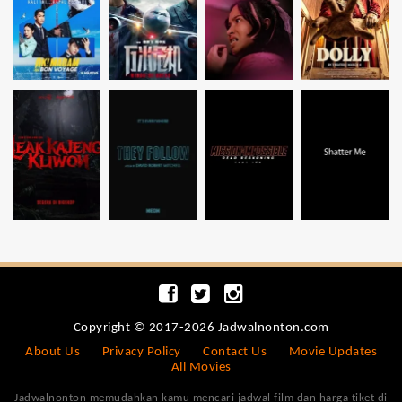
Copyright © 2017-2026 Jadwalnonton.com
About Us
Privacy Policy
Contact Us
Movie Updates
All Movies
Jadwalnonton memudahkan kamu mencari jadwal film dan harga tiket di