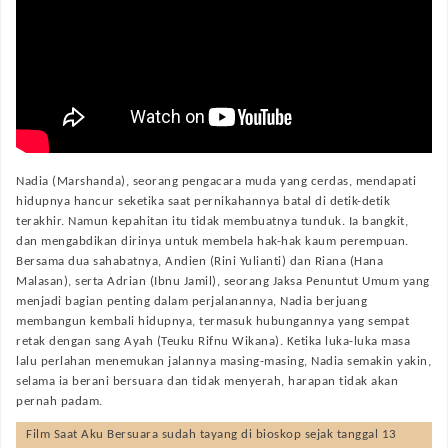
Nadia (Marshanda), seorang pengacara muda yang cerdas, mendapati
hidupnya hancur seketika saat pernikahannya batal di detik-detik
terakhir. Namun kepahitan itu tidak membuatnya tunduk. Ia bangkit,
dan mengabdikan dirinya untuk membela hak-hak kaum perempuan.
Bersama dua sahabatnya, Andien (Rini Yulianti) dan Riana (Hana
Malasan), serta Adrian (Ibnu Jamil), seorang Jaksa Penuntut Umum yang
menjadi bagian penting dalam perjalanannya, Nadia berjuang
membangun kembali hidupnya, termasuk hubungannya yang sempat
retak dengan sang Ayah (Teuku Rifnu Wikana). Ketika luka-luka masa
lalu perlahan menemukan jalannya masing-masing, Nadia semakin yakin,
selama ia berani bersuara dan tidak menyerah, harapan tidak akan
pernah padam.
Film
Saat Aku Bersuara
sudah tayang di bioskop sejak tanggal 13