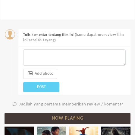
(kamu dapat mereview film
Tulis komentar tentang film ini
ini setelah tayang)
Add photo
POST
Jadilah yang pertama memberikan review / komentar
NOW PLAYING