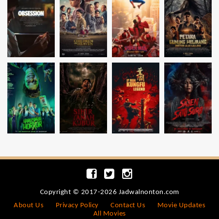
Copyright © 2017-2026 Jadwalnonton.com
About Us
Privacy Policy
Contact Us
Movie Updates
All Movies