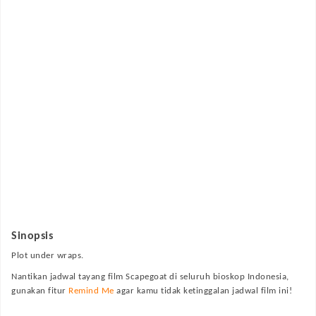
Sinopsis
Plot under wraps.
Nantikan jadwal tayang film
Scapegoat
di seluruh bioskop Indonesia,
gunakan fitur
Remind Me
agar kamu tidak ketinggalan jadwal film ini!