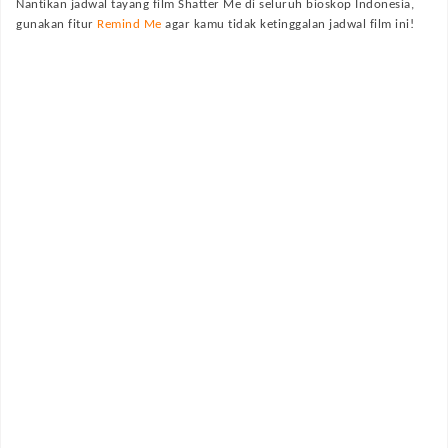
Nantikan jadwal tayang film
Shatter Me
di seluruh bioskop Indonesia,
gunakan fitur
Remind Me
agar kamu tidak ketinggalan jadwal film ini!