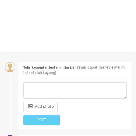
(kamu dapat mereview film
Tulis komentar tentang film ini
ini setelah tayang)
Add photo
POST