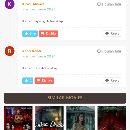
Kirom Ahmad
1 bulan lalu
Member since 2026
Kapan tayang di bioskop
Like
Dislike
Reply
Rendi Rendi
5 bulan lalu
Member since 2026
Kapan rilis di bioskop
1
Dislike
Reply
SIMILAR MOVIES