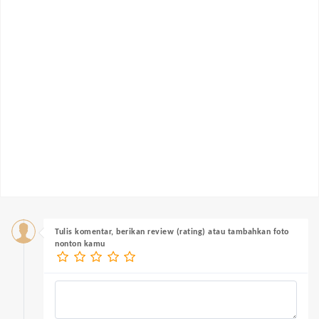
Tulis komentar, berikan review (rating) atau tambahkan foto
nonton kamu