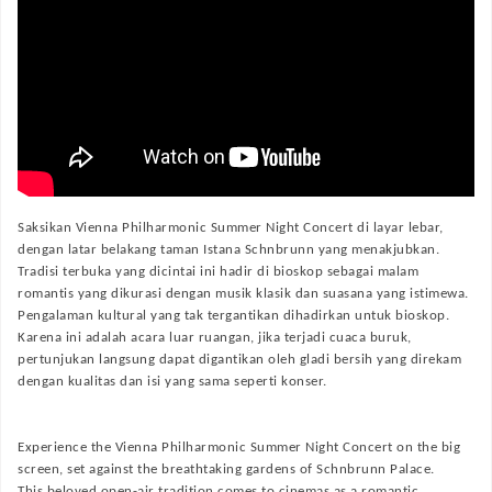
Saksikan Vienna Philharmonic Summer Night Concert di layar lebar,
dengan latar belakang taman Istana Schnbrunn yang menakjubkan.
Tradisi terbuka yang dicintai ini hadir di bioskop sebagai malam
romantis yang dikurasi dengan musik klasik dan suasana yang istimewa.
Pengalaman kultural yang tak tergantikan dihadirkan untuk bioskop.
Karena ini adalah acara luar ruangan, jika terjadi cuaca buruk,
pertunjukan langsung dapat digantikan oleh gladi bersih yang direkam
dengan kualitas dan isi yang sama seperti konser.
Experience the Vienna Philharmonic Summer Night Concert on the big
screen, set against the breathtaking gardens of Schnbrunn Palace.
This beloved open-air tradition comes to cinemas as a romantic,