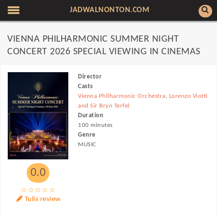
JADWALNONTON.COM
VIENNA PHILHARMONIC SUMMER NIGHT
CONCERT 2026 SPECIAL VIEWING IN CINEMAS
Director
Casts
Vienna Philharmonic Orchestra
,
Lorenzo Viotti
and Sir Bryn Terfel
Duration
100 minutes
Genre
MUSIC
0.0
Tulis review