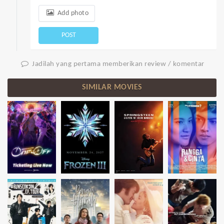
Add photo
POST
Jadilah yang pertama memberikan review / komentar
SIMILAR MOVIES