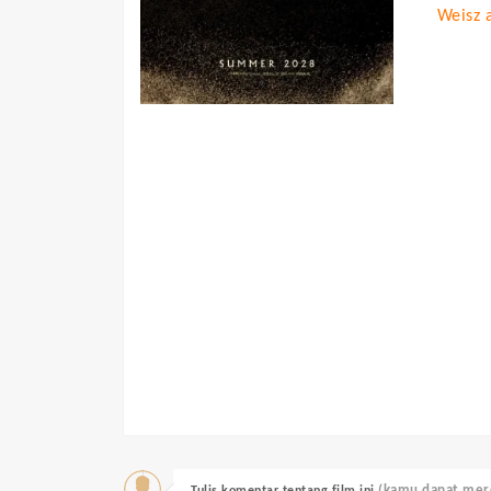
Weisz 
(kamu dapat mere