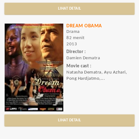
LIHAT DETAIL
DREAM OBAMA
Drama
82 menit
2013
Director :
Damien Dematra
Movie cast :
Natasha Dematra, Ayu Azhari,
Pong Hardjatmo,...
LIHAT DETAIL