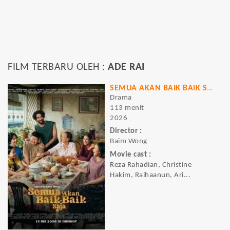
FILM TERBARU OLEH :
ADE RAI
SEMUA AKAN BAIK BAIK SAJA
Drama
113 menit
2026
Director :
Baim Wong
Movie cast :
Reza Rahadian, Christine
Hakim, Raihaanun, Ari...