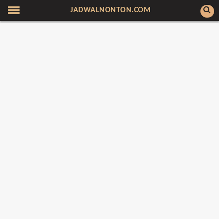
JADWALNONTON.COM