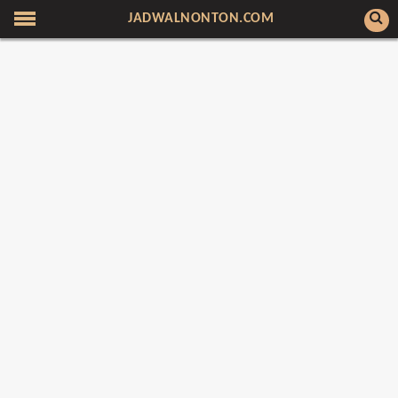
JADWALNONTON.COM