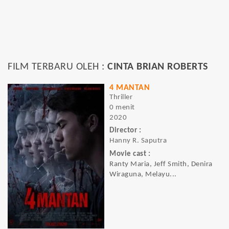
FILM TERBARU OLEH :
CINTA BRIAN ROBERTS
4 MANTAN
Thriller
0 menit
2020
Director :
Hanny R. Saputra
Movie cast :
Ranty Maria, Jeff Smith, Denira
Wiraguna, Melayu...