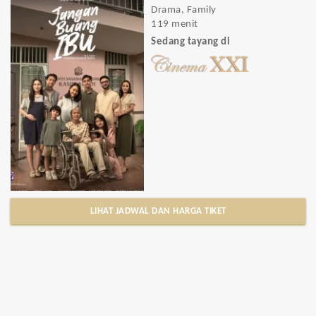
Drama, Family
119 menit
Sedang tayang di
LIHAT JADWAL DAN HARGA TIKET