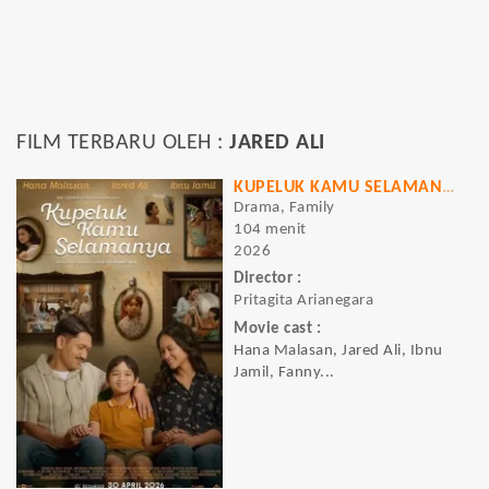
FILM TERBARU OLEH :
JARED ALI
KUPELUK KAMU SELAMANYA
Drama, Family
104 menit
2026
Director :
Pritagita Arianegara
Movie cast :
Hana Malasan, Jared Ali, Ibnu
Jamil, Fanny...