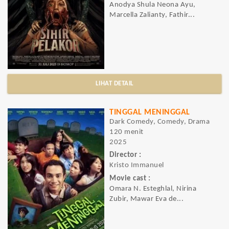
Anodya Shula Neona Ayu,
Marcella Zalianty, Fathir...
LIHAT DETAIL
TINGGAL MENINGGAL
Dark Comedy, Comedy, Drama
120 menit
2025
Director :
Kristo Immanuel
Movie cast :
Omara N. Esteghlal, Nirina
Zubir, Mawar Eva de...