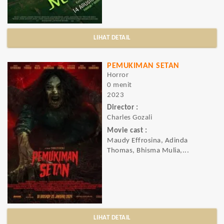
LIHAT DETAIL
PEMUKIMAN SETAN
Horror
0 menit
2023
Director :
Charles Gozali
Movie cast :
Maudy Effrosina, Adinda
Thomas, Bhisma Mulia,...
LIHAT DETAIL