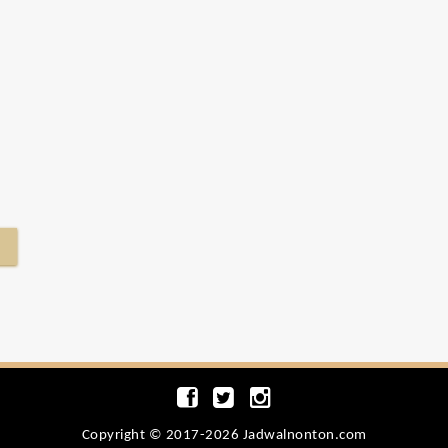
Copyright © 2017-2026 Jadwalnonton.com