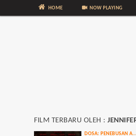
HOME
NOW PLAYING
FILM TERBARU OLEH :
JENNIFE
DOSA: PENEBUSAN ATAU PENGAMPUNAN