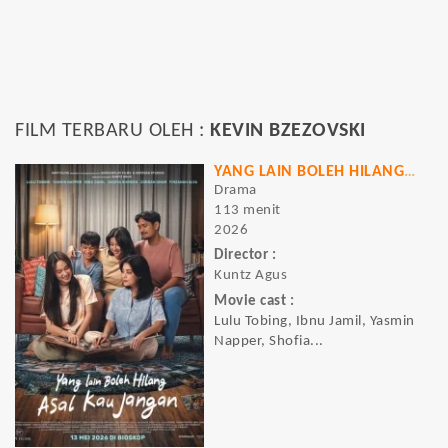
FILM TERBARU OLEH :
KEVIN BZEZOVSKI
YANG LAIN BOLEH HILANG ASAL KAU JANGAN
Drama
113 menit
2026
Director :
Kuntz Agus
Movie cast :
Lulu Tobing, Ibnu Jamil, Yasmin
Napper, Shofia...