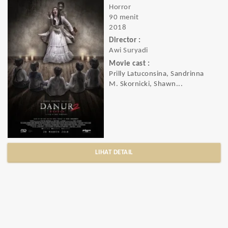
Horror
90 menit
2018
Director :
Awi Suryadi
Movie cast :
Prilly Latuconsina, Sandrinna
M. Skornicki, Shawn...
LIHAT DETAIL