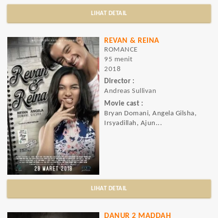
LIHAT DETAIL
REVAN & REINA
ROMANCE
95 menit
2018
Director :
Andreas Sullivan
Movie cast :
Bryan Domani, Angela Gilsha,
Irsyadillah, Ajun...
LIHAT DETAIL
DANUR 2 MADDAH