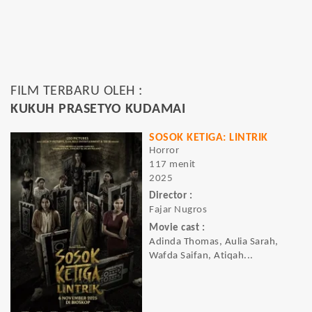
FILM TERBARU OLEH :
KUKUH PRASETYO KUDAMAI
SOSOK KETIGA: LINTRIK
Horror
117 menit
2025
Director :
Fajar Nugros
Movie cast :
Adinda Thomas, Aulia Sarah,
Wafda Saifan, Atiqah...