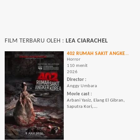
FILM TERBARU OLEH :
LEA CIARACHEL
402 RUMAH SAKIT ANGKER KOREA
Horror
110 menit
2026
Director :
Anggy Umbara
Movie cast :
Arbani Yasiz, Elang El Gibran,
Saputra Kori,...