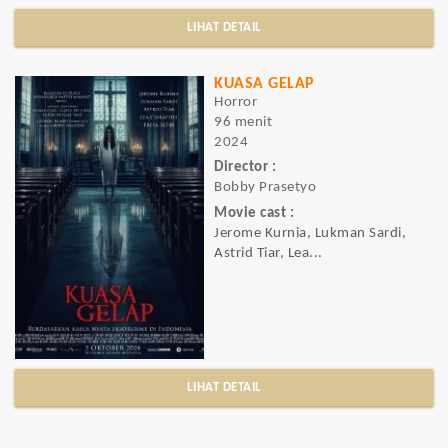
LIHAT DETAIL
KUASA GELAP
Horror
96 menit
2024
Director :
Bobby Prasetyo
Movie cast :
Jerome Kurnia, Lukman Sardi,
Astrid Tiar, Lea...
LIHAT DETAIL