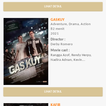
LIHAT DETAIL
GASKUY
Adventure, Drama, Action
82 menit
2021
Director :
Derby Romero
Movie cast :
Rangga Azof, Rendy Herpy,
Nadira Adnan, Kevin...
LIHAT DETAIL
KAFIR