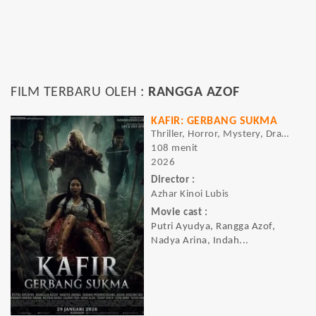
FILM TERBARU OLEH :
RANGGA AZOF
KAFIR: GERBANG SUKMA
Thriller, Horror, Mystery, Drama
108 menit
2026
Director :
Azhar Kinoi Lubis
Movie cast :
Putri Ayudya, Rangga Azof,
Nadya Arina, Indah...