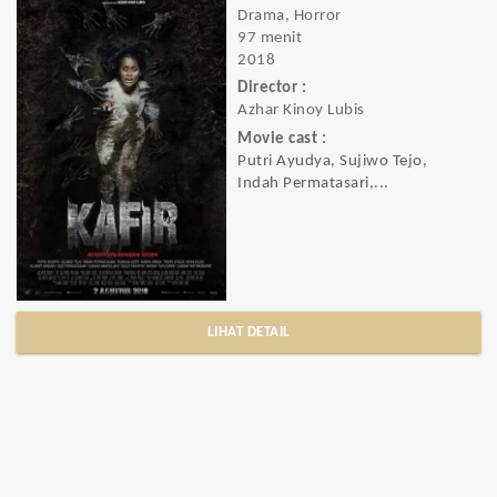
Drama, Horror
97 menit
2018
Director :
Azhar Kinoy Lubis
Movie cast :
Putri Ayudya, Sujiwo Tejo,
Indah Permatasari,...
LIHAT DETAIL