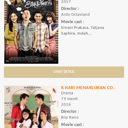
2017
Director :
Ardy Octaviand
Movie cast :
Ernest Prakasa, Tatjana
Saphira, Indah...
LIHAT DETAIL
8 HARI MENAKLUKAN COWO
Drama
79 menit
2016
Director :
Boy Rano
Movie cast :