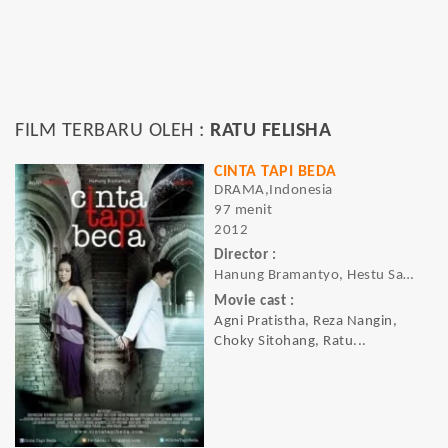
FILM TERBARU OLEH :
RATU FELISHA
CINTA TAPI BEDA
DRAMA,Indonesia
97 menit
2012
Director :
Hanung Bramantyo, Hestu Saputra
Movie cast :
Agni Pratistha, Reza Nangin,
Choky Sitohang, Ratu...