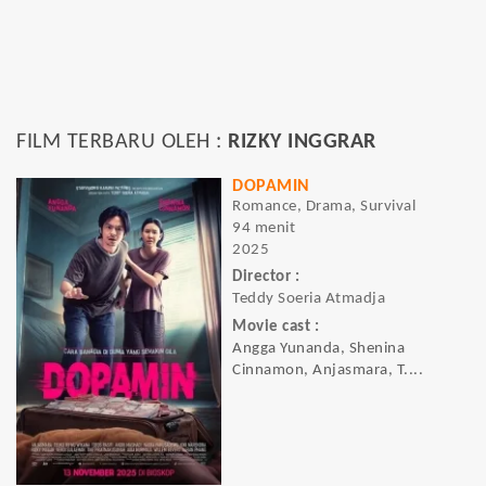
FILM TERBARU OLEH :
RIZKY INGGRAR
DOPAMIN
Romance, Drama, Survival
94 menit
2025
Director :
Teddy Soeria Atmadja
Movie cast :
Angga Yunanda, Shenina
Cinnamon, Anjasmara, T....