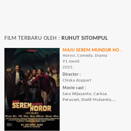
FILM TERBARU OLEH :
RUHUT SITOMPUL
MAJU SEREM MUNDUR HOROR
Horror, Comedy, Drama
91 menit
2025
Director :
Chiska doppert
Movie cast :
Sara Wijayanto, Carissa
Perusset, Dodit Mulyanto,...