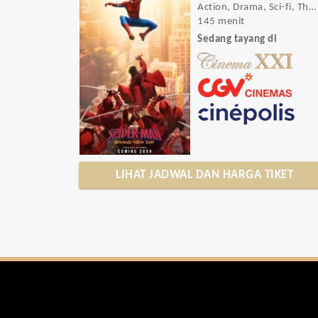
Action, Drama, Sci-fi, Thriller
145 menit
Sedang tayang di
LIHAT JADWAL DAN HARGA TIKET