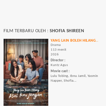
FILM TERBARU OLEH :
SHOFIA SHIREEN
YANG LAIN BOLEH HILANG ASAL KAU JANGAN
Drama
113 menit
2026
Director :
Kuntz Agus
Movie cast :
Lulu Tobing, Ibnu Jamil, Yasmin
Napper, Shofia...