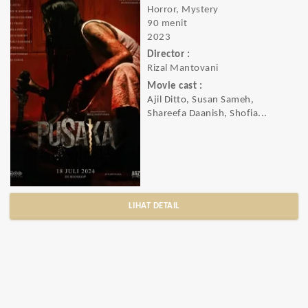
Horror, Mystery
90 menit
2023
Director :
Rizal Mantovani
Movie cast :
Ajil Ditto, Susan Sameh,
Shareefa Daanish, Shofia...
LIHAT DETAIL