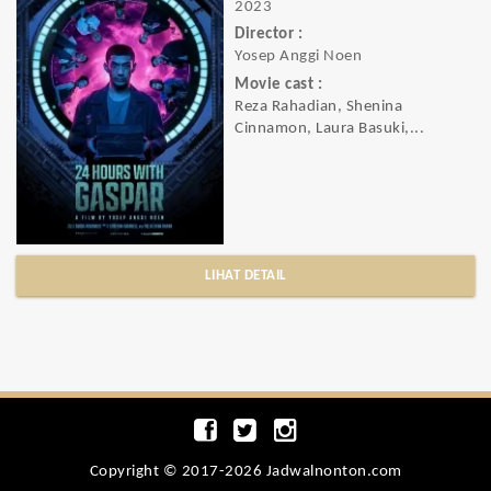
2023
Director :
Yosep Anggi Noen
Movie cast :
Reza Rahadian, Shenina
Cinnamon, Laura Basuki,...
LIHAT DETAIL
Copyright © 2017-2026 Jadwalnonton.com