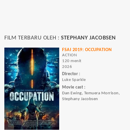
FILM TERBARU OLEH :
STEPHANY JACOBSEN
FSAI 2019: OCCUPATION
ACTION
120 menit
2026
Director :
Luke Sparkle
Movie cast :
Dan Ewing, Temuera Morrison,
Stephany Jacobsen